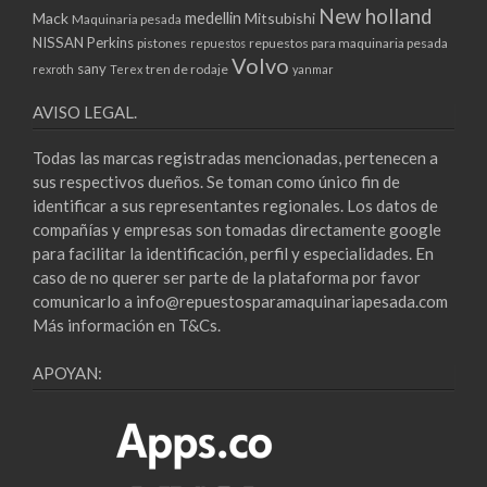
New holland
medellin
Mack
Mitsubishi
Maquinaria pesada
NISSAN
Perkins
pistones
repuestos para maquinaria pesada
repuestos
Volvo
sany
tren de rodaje
rexroth
Terex
yanmar
AVISO LEGAL.
Todas las marcas registradas mencionadas, pertenecen a
sus respectivos dueños. Se toman como único fin de
identificar a sus representantes regionales. Los datos de
compañías y empresas son tomadas directamente google
para facilitar la identificación, perfil y especialidades. En
caso de no querer ser parte de la plataforma por favor
comunicarlo a info@repuestosparamaquinariapesada.com
Más información en
T&Cs
.
APOYAN: