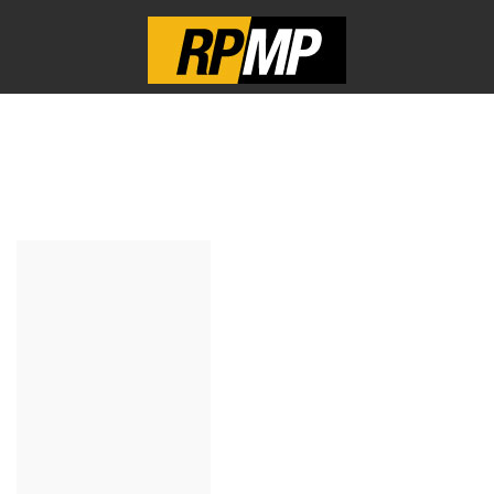
Etiqueta:
BULLDOZER JOHN
DEERE