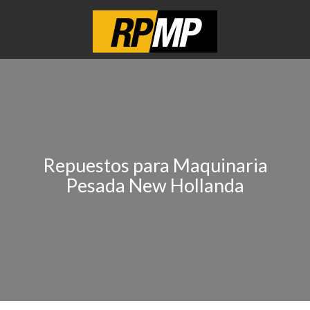
Repuestos para Maquinaria
Pesada New Hollanda