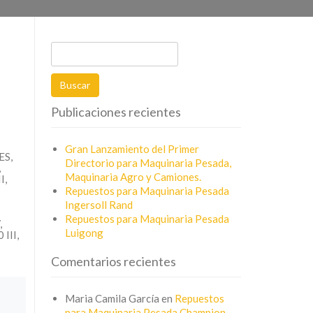
Buscar:
Publicaciones recientes
Gran Lanzamiento del Primer
ES,
Directorio para Maquinaria Pesada,
,
Maquinaria Agro y Camiones.
I,
Repuestos para Maquinaria Pesada
Ingersoll Rand
Repuestos para Maquinaria Pesada
,
Luigong
III,
Comentarios recientes
Maria Camila García
en
Repuestos
para Maquinaria Pesada Champion