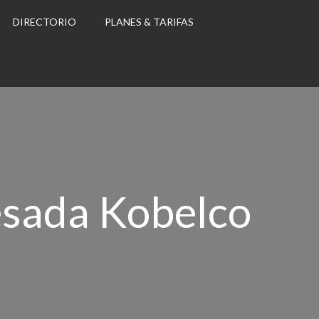
DIRECTORIO
PLANES & TARIFAS
esada Kobelco