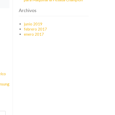
Archivos
junio 2019
febrero 2017
enero 2017
elco
amsung