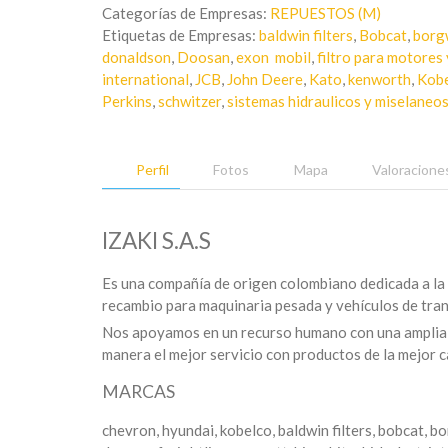
Categorías de Empresas:
REPUESTOS (M)
Etiquetas de Empresas:
baldwin filters
,
Bobcat
,
borg
donaldson
,
Doosan
,
exon mobil
,
filtro para motores 
international
,
JCB
,
John Deere
,
Kato
,
kenworth
,
Kob
Perkins
,
schwitzer
,
sistemas hidraulicos y miselaneo
Perfil
Fotos
Mapa
Valoracione
IZAKI S.A.S
Es una compañía de origen colombiano dedicada a la i
recambio para maquinaria pesada y vehículos de tran
Nos apoyamos en un recurso humano con una amplia 
manera el mejor servicio con productos de la mejor c
MARCAS
chevron, hyundai, kobelco, baldwin filters, bobcat, b