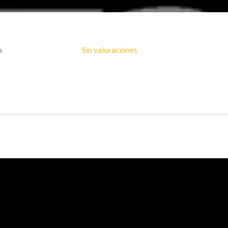
a
Sin valoraciones