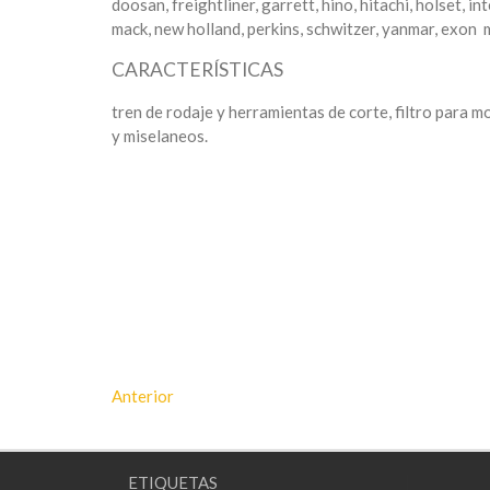
doosan, freightliner, garrett, hino, hitachi, holset, i
mack, new holland, perkins, schwitzer, yanmar, exon m
CARACTERÍSTICAS
tren de rodaje y herramientas de corte, filtro para m
y miselaneos.
Anterior
ETIQUETAS