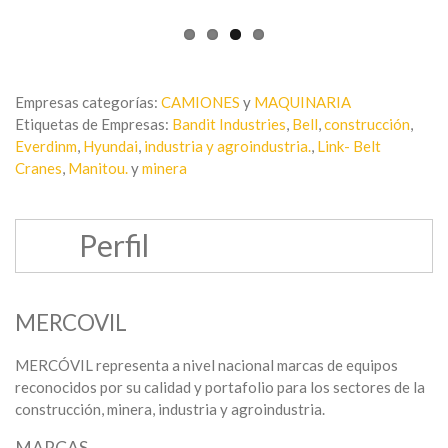
Empresas categorías:
CAMIONES
y
MAQUINARIA
Etiquetas de Empresas:
Bandit Industries
,
Bell
,
construcción
,
Everdinm
,
Hyundai
,
industria y agroindustria.
,
Link- Belt
Cranes
,
Manitou.
y
minera
Perfil
MERCOVIL
MERCÓVIL representa a nivel nacional marcas de equipos
reconocidos por su calidad y portafolio para los sectores de la
construcción, minera, industria y agroindustria.
MARCAS