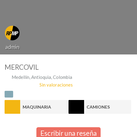
admin
MERCOVIL
Medellín
,
Antioquia
,
Colombia
Sin valoraciones
MAQUINARIA
CAMIONES
Escribir una reseña