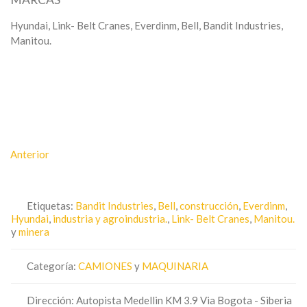
Hyundai, Link- Belt Cranes, Everdinm, Bell, Bandit Industries,
Manitou.
Anterior
Etiquetas:
Bandit Industries
,
Bell
,
construcción
,
Everdinm
,
Hyundai
,
industria y agroindustria.
,
Link- Belt Cranes
,
Manitou.
y
minera
Categoría:
CAMIONES
y
MAQUINARIA
Dirección:
Autopista Medellin KM 3.9 Via Bogota - Siberia