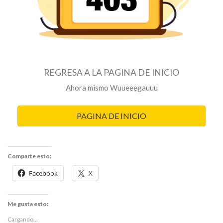
REGRESA A LA PAGINA DE INICIO
Ahora mismo Wuueeegauuu
PAGINA DE INICIO
Comparte esto:
Facebook
X
Me gusta esto:
Cargando...